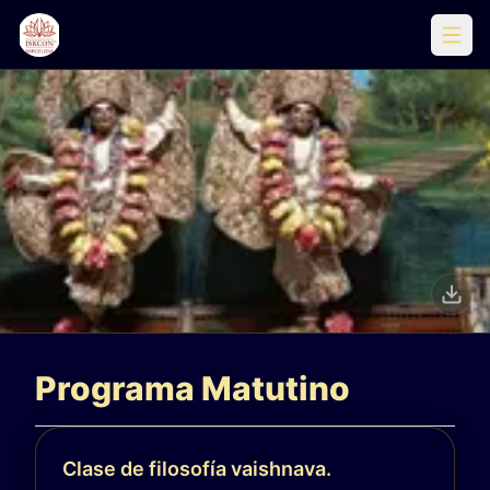
Encuentra la Paz Interior en el
Corazón de Barcelona
Programa Matutino
Ven a Visitarnos
Clase de filosofía vaishnava.